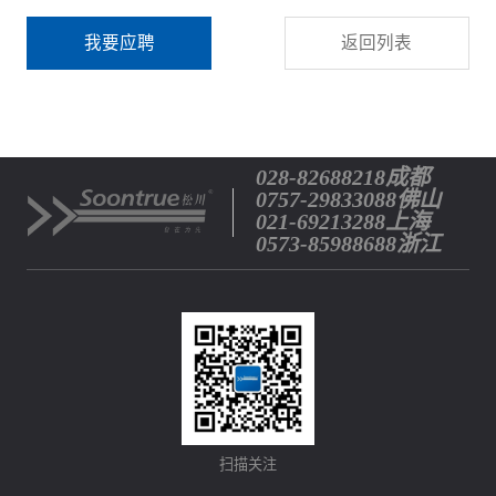
我要应聘
返回列表
028-82688218成都
0757-29833088佛山
021-69213288上海
0573-85988688浙江
扫描关注