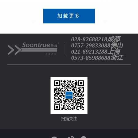
加载更多
028-82688218成都
0757-29833088佛山
021-69213288上海
0573-85988688浙江
扫描关注